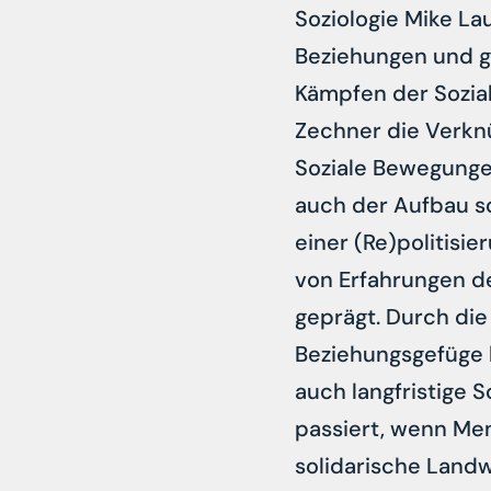
Soziologie Mike L
Beziehungen und g
Kämpfen der Sozial
Zechner die Verkn
Soziale Bewegungen
auch der Aufbau s
einer (Re)politisi
von Erfahrungen de
geprägt. Durch die
Beziehungsgefüge 
auch langfristige 
passiert, wenn M
solidarische Landwi