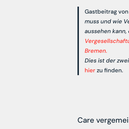
Gastbeitrag vo
muss und wie Ve
aussehen kann, 
Vergesellschaf
Bremen.
Dies ist der zwe
hier
zu finden.
Care vergemei