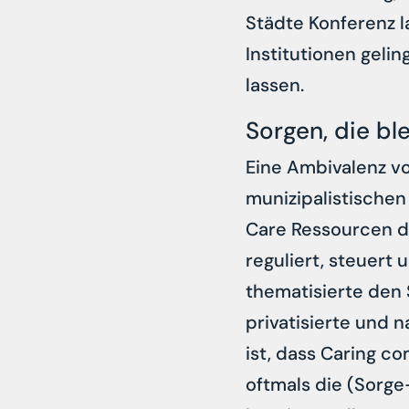
Städte Konferenz l
Institutionen geli
lassen.
Sorgen, die bl
Eine Ambivalenz v
munizipalistischen
Care Ressourcen d
reguliert, steuert
thematisierte den 
privatisierte und 
ist, dass Caring 
oftmals die (Sorge-