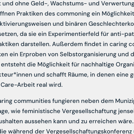
rt und ohne Geld-, Wachstums- und Verwertung
öffnen Praktiken des commoning ein Möglichkei
ektivierungsweisen und binären Geschlechterk
tzen, da sie ein Experimentierfeld für anti-pa
raktiken darstellen. Außerdem findet in caring
en ein Erproben von Selbstorganisierung und 
s entsteht die Möglichkeit für nachhaltige Organ
Akteur*innen und schafft Räume, in denen eine g
Care-Arbeit real wird.
ing communities fungieren neben dem Munizip
age, wie feministische Vergesellschaftung jense
ushalten aussehen kann und zu erreichen wäre. 
die während der Vergesellschaftungskonferenz