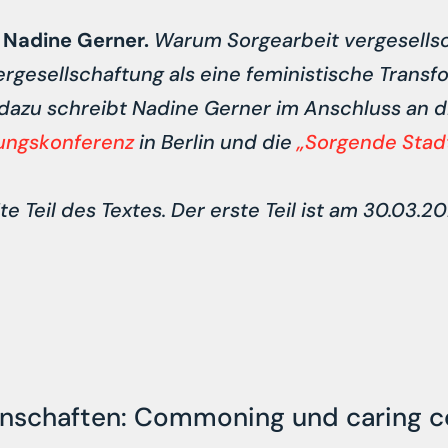
n
Nadine Gerner.
Warum Sorgearbeit vergesells
rgesellschaftung als eine feministische Transf
dazu schreibt Nadine Gerner im Anschluss an d
tungskonferenz
in Berlin und die
„Sorgende Stadt
ite Teil des Textes. Der erste Teil ist am 30.03.
nschaften: Commoning und caring 