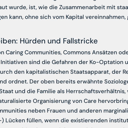
aut wurde, ist, wie die Zusammenarbeit mit staa
ngen kann, ohne sich vom Kapital vereinnahmen,
eiben: Hürden und Fallstricke
on Caring Communities, Commons Ansätzen od
 Initiativen sind die Gefahren der Ko-Optation
urch den kapitalistischen Staatsapparat, der 
 und ordnet. Der oben bereits erwähnte Soziolo
Staat und die Familie als Herrschaftsverhältnis,
naturalisierte Organisierung von Care hervorbri
communities neben Frauen und anderen marginal
) Lücken füllen, wenn die existierenden institut