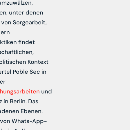
 umzuwälzen,
en, unter denen
s von Sorgearbeit,
dern
ktiken findet
chaftlichen,
olitischen Kontext
rtel Poble Sec in
er
hungsarbeiten
und
in Berlin. Das
iedenen Ebenen.
m von Whats-App-