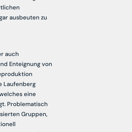
tlichen
 gar ausbeuten zu
er auch
 und Enteignung von
Reproduktion
ge Laufenberg
 welches eine
ngt. Problematisch
isierten Gruppen,
ionell