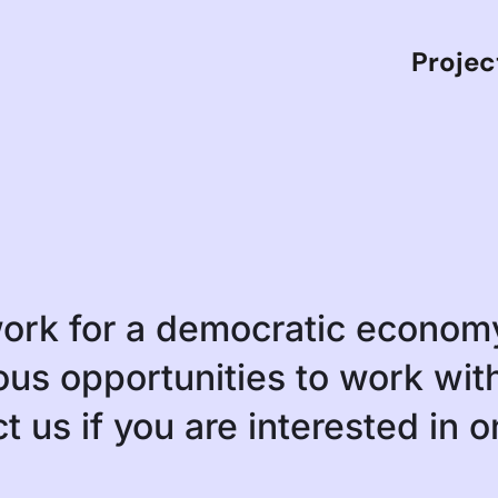
Projec
work for a democratic econom
us opportunities to work wit
t us if you are interested in 