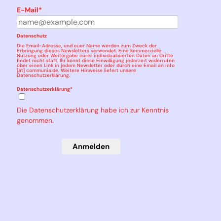
E-Mail*
Datenschutz
Die Email-Adresse, und euer Name werden zum Zweck der
Erbringung dieses Newsletters verwendet. Eine kommerzielle
Nutzung oder Weitergabe eurer individualisierten Daten an Dritte
findet nicht statt. Ihr könnt diese Einwilligung jederzeit widerrufen
über einen Link in jedem Newsletter oder durch eine Email an info
[ät] communia.de. Weitere Hinweise liefert unsere
Datenschutzerklärung
.
Datenschutzerklärung*
Die Datenschutzerklärung habe ich zur Kenntnis
genommen.
Anmelden