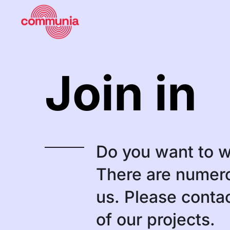
Join in
Do you want to 
There are numero
us. Please contac
of our projects.