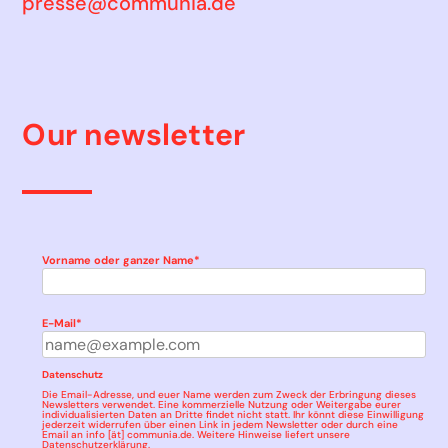
presse@communia.de
Our newsletter
Vorname oder ganzer Name*
E-Mail*
Datenschutz
Die Email-Adresse, und euer Name werden zum Zweck der Erbringung dieses
Newsletters verwendet. Eine kommerzielle Nutzung oder Weitergabe eurer
individualisierten Daten an Dritte findet nicht statt. Ihr könnt diese Einwilligung
jederzeit widerrufen über einen Link in jedem Newsletter oder durch eine
Email an info [ät] communia.de. Weitere Hinweise liefert unsere
Datenschutzerklärung
.