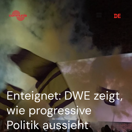
DE
Enteignet: DWE zeigt,
wie progressive
Politik aussieht