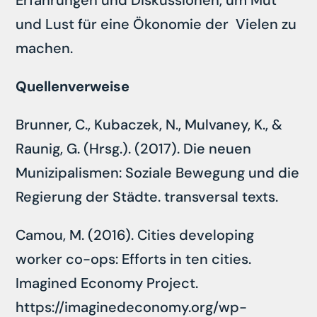
Erfahrungen und Diskussionen, um Mut
und Lust für eine Ökonomie der Vielen zu
machen.
Quellenverweise
Brunner, C., Kubaczek, N., Mulvaney, K., &
Raunig, G. (Hrsg.). (2017). Die neuen
Munizipalismen: Soziale Bewegung und die
Regierung der Städte. transversal texts.
Camou, M. (2016). Cities developing
worker co-ops: Efforts in ten cities.
Imagined Economy Project.
https://imaginedeconomy.org/wp-