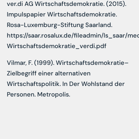
ver.di AG Wirtschaftsdemokratie. (2015).
Impulspapier Wirtschaftsdemokratie.
Rosa-Luxemburg-Stiftung Saarland.
https://saar.rosalux.de/fileadmin/ls_saar/m
Wirtschaftsdemokratie_verdi.pdf
Vilmar, F. (1999). Wirtschaftsdemokratie–
Zielbegriff einer alternativen
Wirtschaftspolitik. In Der Wohlstand der
Personen. Metropolis.