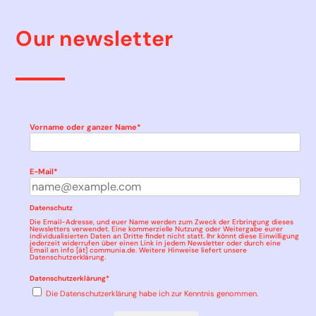
Our newsletter
Vorname oder ganzer Name*
E-Mail*
Datenschutz
Die Email-Adresse, und euer Name werden zum Zweck der Erbringung dieses
Newsletters verwendet. Eine kommerzielle Nutzung oder Weitergabe eurer
individualisierten Daten an Dritte findet nicht statt. Ihr könnt diese Einwilligung
jederzeit widerrufen über einen Link in jedem Newsletter oder durch eine
Email an info [ät] communia.de. Weitere Hinweise liefert unsere
Datenschutzerklärung
.
Datenschutzerklärung*
Die Datenschutzerklärung habe ich zur Kenntnis genommen.