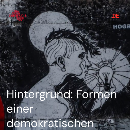
DE
Hintergrund: Formen
einer
demokratischen