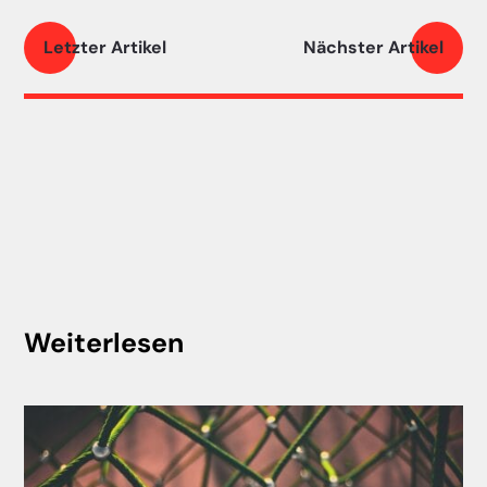
Letzter Artikel
Nächster Artikel
Weiterlesen