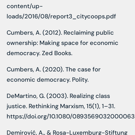
content/up-
loads/2016/08/report3_citycoops.pdf
Cumbers, A. (2012). Reclaiming public
ownership: Making space for economic
democracy. Zed Books.
Cumbers, A. (2020). The case for
economic democracy. Polity.
DeMartino, G. (2003). Realizing class
justice. Rethinking Marxism, 15(1), 1–31.
https://doi.org/10.1080/089356903200006
Demirović, A., & Rosa-Luxemburg-Stiftung