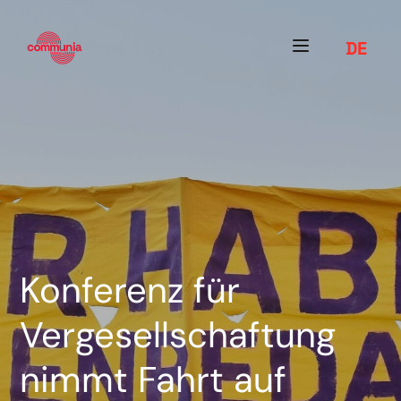
DE
Konferenz für
Vergesellschaftung
nimmt Fahrt auf