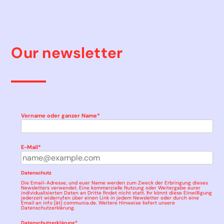
Our newsletter
Vorname oder ganzer Name*
E-Mail*
Datenschutz
Die Email-Adresse, und euer Name werden zum Zweck der Erbringung dieses
Newsletters verwendet. Eine kommerzielle Nutzung oder Weitergabe eurer
individualisierten Daten an Dritte findet nicht statt. Ihr könnt diese Einwilligung
jederzeit widerrufen über einen Link in jedem Newsletter oder durch eine
Email an info [ät] communia.de. Weitere Hinweise liefert unsere
Datenschutzerklärung
.
Datenschutzerklärung*