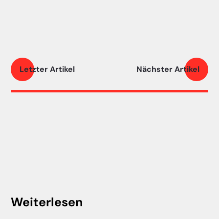
Letzter Artikel
Nächster Artikel
Weiterlesen