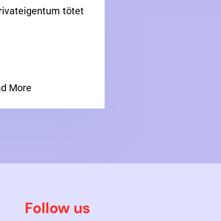
rivateigentum tötet
d More
Follow us