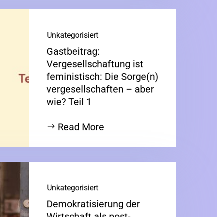
Unkategorisiert
Gastbeitrag:
Vergesellschaftung ist
feministisch: Die Sorge(n)
vergesellschaften – aber
wie? Teil 1
Read More
Unkategorisiert
Demokratisierung der
Wirtschaft als post-