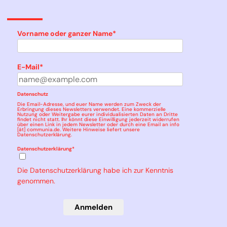
Vorname oder ganzer Name*
E-Mail*
Datenschutz
Die Email-Adresse, und euer Name werden zum Zweck der
Erbringung dieses Newsletters verwendet. Eine kommerzielle
Nutzung oder Weitergabe eurer individualisierten Daten an Dritte
findet nicht statt. Ihr könnt diese Einwilligung jederzeit widerrufen
über einen Link in jedem Newsletter oder durch eine Email an info
[ät] communia.de. Weitere Hinweise liefert unsere
Datenschutzerklärung
.
Datenschutzerklärung*
Die Datenschutzerklärung habe ich zur Kenntnis
genommen.
Anmelden