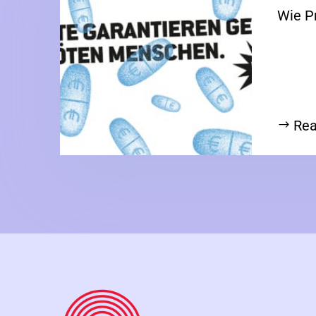
Wie P
Rea