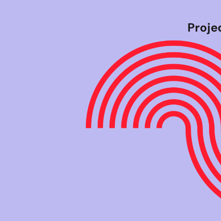
Proje