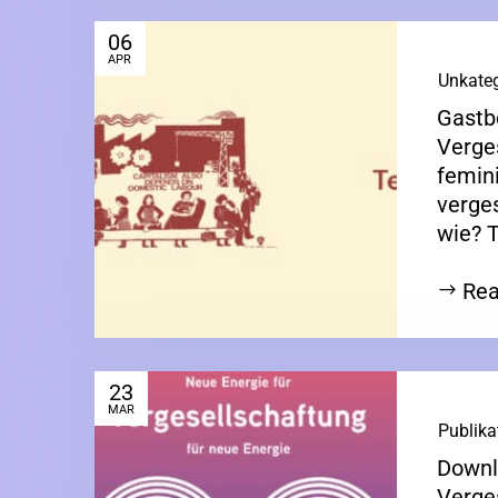
06
APR
|
Unkateg
Gastbe
Verges
femini
verge
wie? T
Rea
23
MAR
|
Publika
Downl
Verge