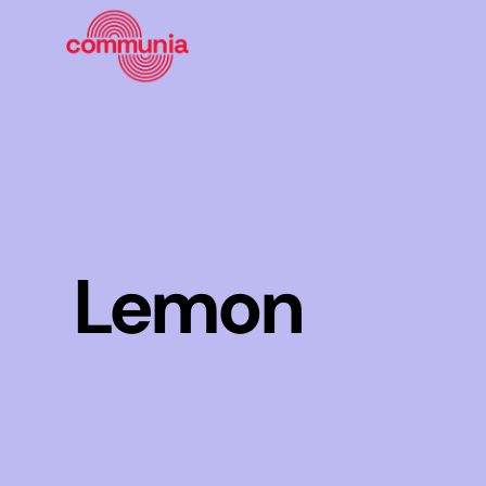
Lemon