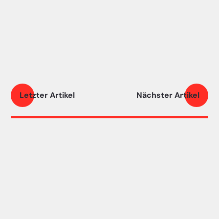
Letzter Artikel
Nächster Artikel