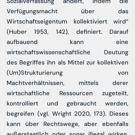
Sozialverfassung ändert, indem die
Verfügungsmacht über das
Wirtschaftseigentum kollektiviert wird“
(Huber 1953, 142), definiert. Darauf
aufbauend kann eine
wirtschaftswissenschaftliche Deutung
des Begriffes ihn als Mittel zur kollektiven
(Um)Strukturierung von
Machtverhältnissen, mittels derer
wirtschaftliche Ressourcen zugeteilt,
kontrolliert und gebraucht werden,
begreifen (vgl. Wright 2020, 173). Dieses
kann über Rechtswege, aber ebenfalls
außerstaatlich oder sogar illegal wirken.