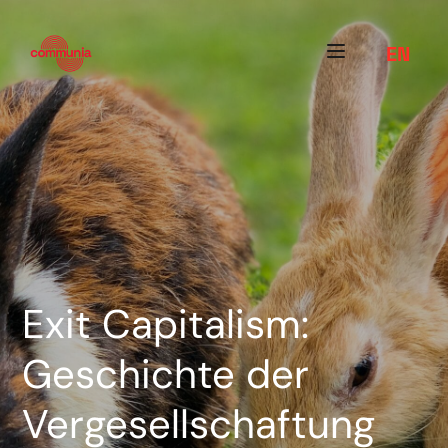
EN
Exit Capitalism:
Geschichte der
Vergesellschaftung