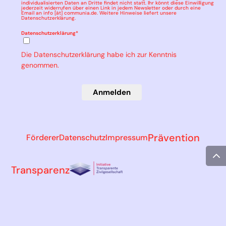
individualisierten Daten an Dritte findet nicht statt. Ihr könnt diese Einwilligung
jederzeit widerrufen über einen Link in jedem Newsletter oder durch eine
Email an info [ät] communia.de. Weitere Hinweise liefert unsere
Datenschutzerklärung
.
Datenschutzerklärung*
Die Datenschutzerklärung habe ich zur Kenntnis
genommen.
Anmelden
Prävention
Förderer
Datenschutz
Impressum
Transparenz