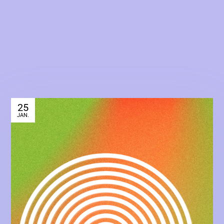
25
JAN.