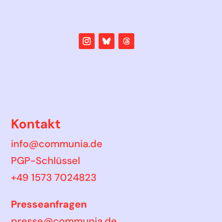
Kontakt
info@communia.de
PGP-Schlüssel
+49 1573 7024823
Presseanfragen
presse@communia.de