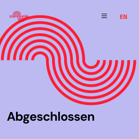
EN
Abgeschlossen