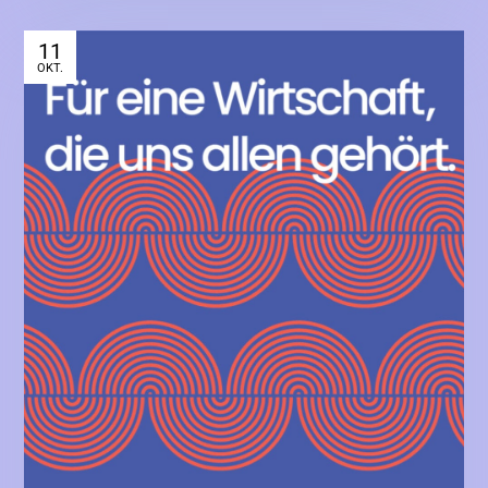
11
OKT.