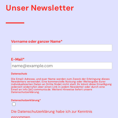
Unser Newsletter
Vorname oder ganzer Name*
E-Mail*
Datenschutz
Die Email-Adresse, und euer Name werden zum Zweck der Erbringung dieses
Newsletters verwendet. Eine kommerzielle Nutzung oder Weitergabe eurer
individualisierten Daten an Dritte findet nicht statt. Ihr könnt diese Einwilligung
jederzeit widerrufen über einen Link in jedem Newsletter oder durch eine
Email an info [ät] communia.de. Weitere Hinweise liefert unsere
Datenschutzerklärung
.
Datenschutzerklärung*
Die Datenschutzerklärung habe ich zur Kenntnis
genommen.