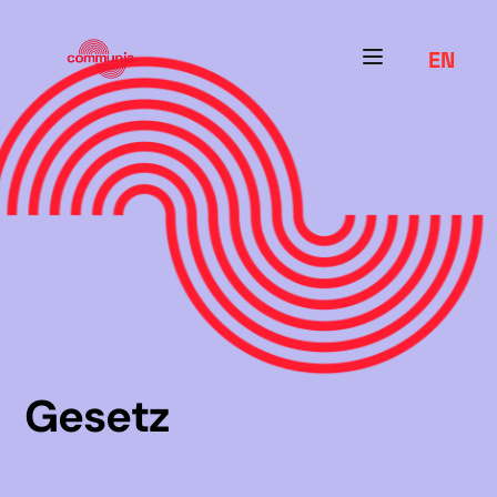
EN
Gesetz