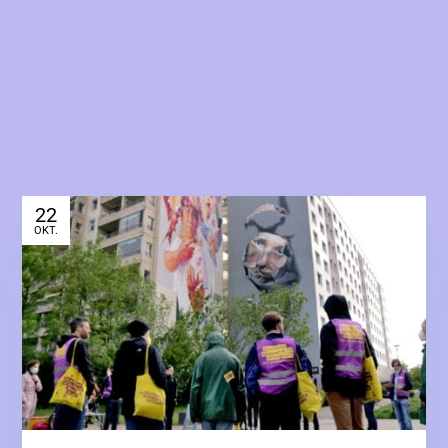
22
OKT.