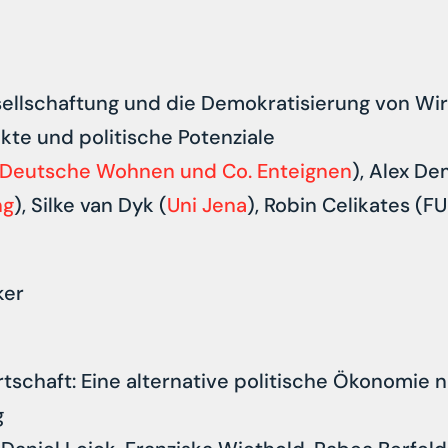
ellschaftung und die Demokratisierung von Wir
te und politische Potenziale
Deutsche Wohnen und Co. Enteignen
), Alex De
ng
), Silke van Dyk (
Uni Jena
), Robin Celikates (FU
ker
schaft: Eine alternative politische Ökonomie 
g