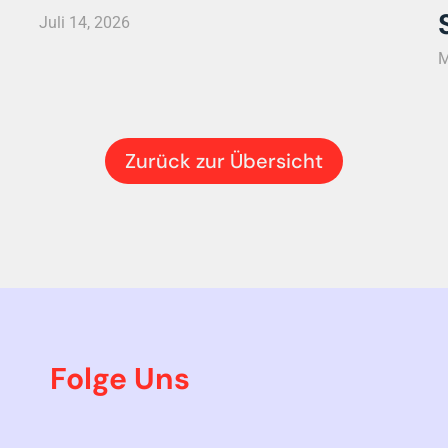
n
Juli 14, 2026
M
Zurück zur Übersicht
Folge Uns