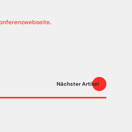
onferenzwebseite
.
Nächster Artikel