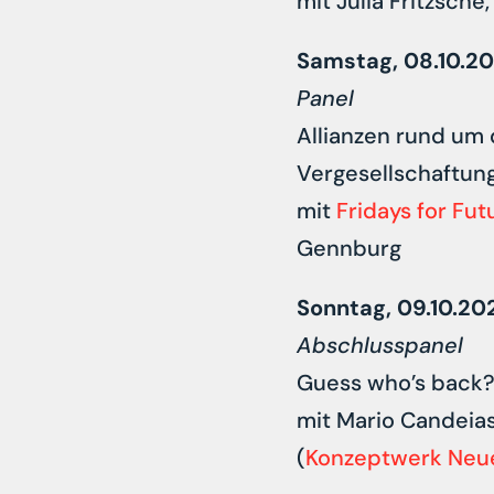
mit Julia Fritzsche
Samstag, 08.10.2
Panel
Allianzen rund um
Vergesellschaftun
mit
Fridays for Fut
Gennburg
Sonntag, 09.10.20
Abschlusspanel
Guess who’s back?
mit Mario Candeias
(
Konzeptwerk Neu