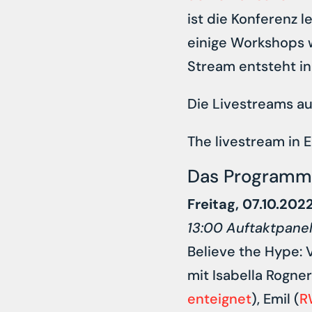
ist die Konferenz 
einige Workshops w
Stream entsteht i
Die Livestreams au
The livestream in 
Das Programm
Freitag, 07.10.20
13:00 Auftaktpane
Believe the Hype: 
mit Isabella Rogner
enteignet
), Emil (
R