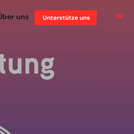
Über uns
EN
Unterstütze uns