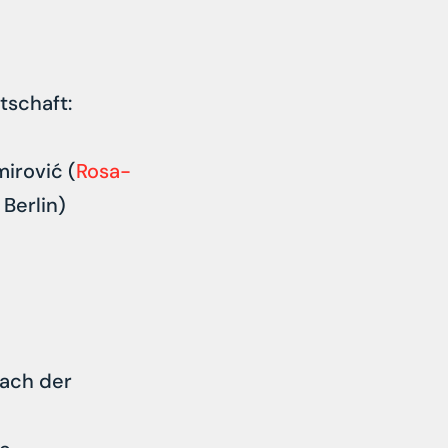
tschaft:
mirović (
Rosa-
 Berlin)
nach der