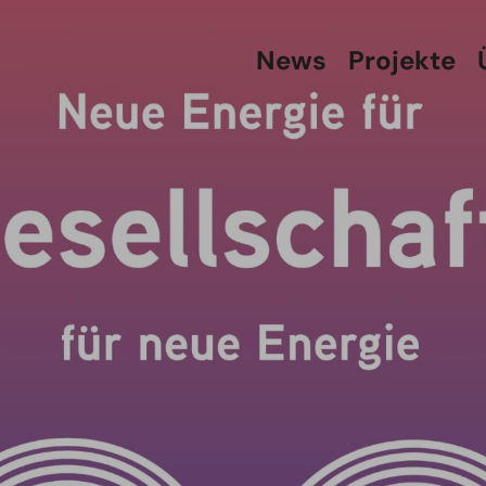
News
Projekte