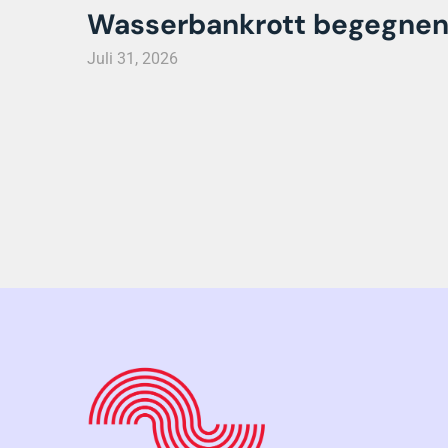
Wasserbankrott begegne
Juli 31, 2026