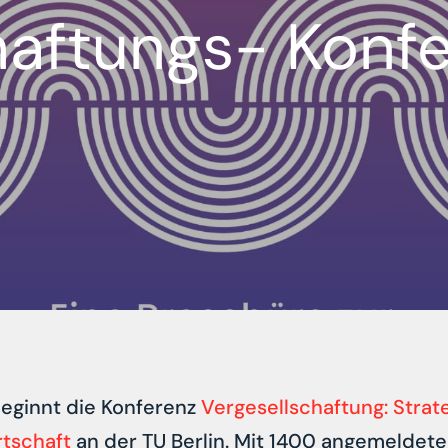
haftungs- Konf
m
beginnt die Konferenz
Vergesellschaftung: Strate
tschaft
an der TU Berlin. Mit 1400 angemeldet