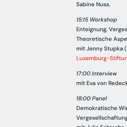
Sabine Nuss.
15:15 Workshop
Enteignung, Verges
Theoretische Aspek
mit Jenny Stupka (
Luxemburg-Stiftu
17:00 Interview
mit Eva von Redec
18:00 Panel
Demokratische Wirt
Vergesellschaftun