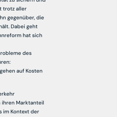
trotz aller
hn gegenüber, die
ält. Dabei geht
ahnreform hat sich
 Probleme des
üren:
 gehen auf Kosten
erkehr
 ihren Marktanteil
s im Kontext der