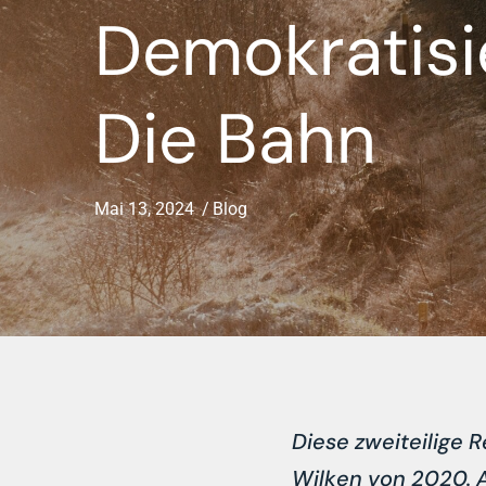
Demokratisi
Die Bahn
Mai 13, 2024
Blog
Diese zweiteilige 
Wilken von 2020. A