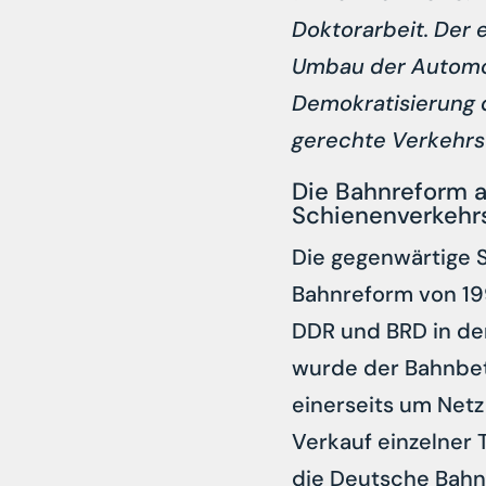
Doktorarbeit. Der e
Umbau der Automobi
Demokratisierung d
gerechte Verkehr
Die Bahnreform a
Schienenverkehr
Die gegenwärtige S
Bahnreform von 199
DDR und BRD in de
wurde der Bahnbetr
einerseits um Netz
Verkauf einzelner 
die Deutsche Bahn