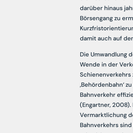
darüber hinaus jah
Börsengang zu ermö
Kurzfristorientier
damit auch auf den
Die Umwandlung der
Wende in der Verkeh
Schienenverkehrs 
‚Behördenbahn‘ zu
Bahnverkehr effizi
(Engartner, 2008).
Vermarktlichung de
Bahnverkehrs sind 