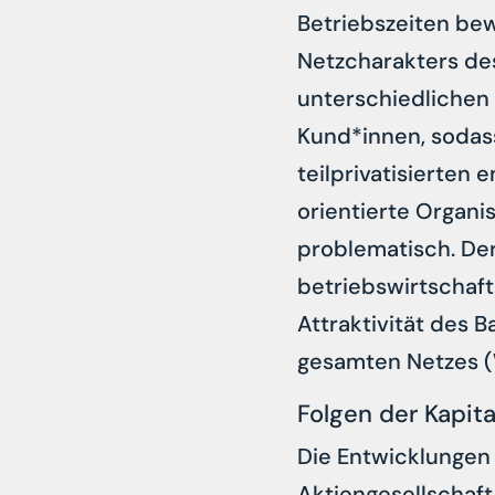
Betriebszeiten be
Netzcharakters de
unterschiedlichen 
Kund*innen, sodas
teilprivatisierten
orientierte Organi
problematisch. De
betriebswirtschaft
Attraktivität des 
gesamten Netzes (W
Folgen der Kapit
Die Entwicklungen 
Aktiengesellschaft