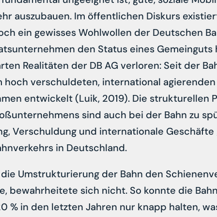
r auszubauen. Im öffentlichen Diskurs existiert 
ch ein gewisses Wohlwollen der Deutschen Ba
aatsunternehmen den Status eines Gemeinguts h
arten Realitäten der DB AG verloren: Seit der B
 hoch verschuldeten, international agierenden
men entwickelt (Luik, 2019). Die strukturellen
Großunternehmens sind auch bei der Bahn zu sp
ung, Verschuldung und internationale Geschäfte
ahnverkehrs in Deutschland.
s die Umstrukturierung der Bahn den Schienenv
de, bewahrheitete sich nicht. So konnte die Bahn
0 % in den letzten Jahren nur knapp halten, wa