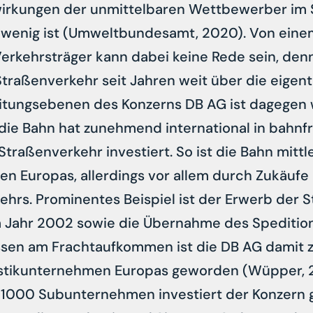
irkungen der unmittelbaren Wettbewerber im
u wenig ist (Umweltbundesamt, 2020). Von eine
erkehrsträger kann dabei keine Rede sein, de
traßenverkehr seit Jahren weit über die eigent
eitungsebenen des Konzerns DB AG ist dagegen
die Bahn hat zunehmend international in bahnf
traßenverkehr investiert. So ist die Bahn mittl
n Europas, allerdings vor allem durch Zukäufe
hrs. Prominentes Beispiel ist der Erwerb der S
m Jahr 2002 sowie die Übernahme des Spediti
sen am Frachtaufkommen ist die DB AG damit 
tikunternehmen Europas geworden (Wüpper, 2
 1000 Subunternehmen investiert der Konzern g