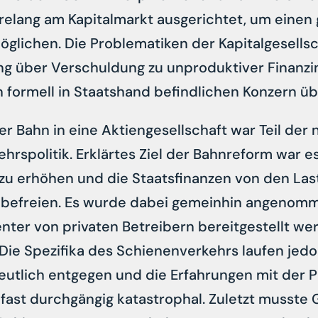
relang am Kapitalmarkt ausgerichtet, um einen
glichen. Die Problematiken der Kapitalgesellsc
ung über Verschuldung zu unproduktiver Finanzin
 formell in Staatshand befindlichen Konzern ü
 Bahn in eine Aktiengesellschaft war Teil der 
rspolitik. Erklärtes Ziel der Bahnreform war es
zu erhöhen und die Staatsfinanzen von den Las
 befreien. Es wurde dabei gemeinhin angenomm
enter von privaten Betreibern bereitgestellt w
 Die Spezifika des Schienenverkehrs laufen jedo
utlich entgegen und die Erfahrungen mit der Pr
fast durchgängig katastrophal. Zuletzt musste 