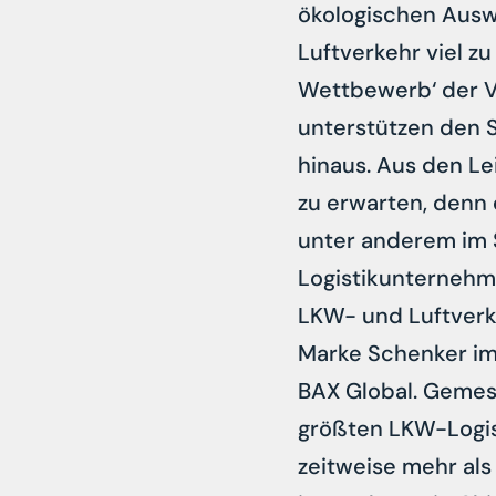
ökologischen Ausw
Luftverkehr viel z
Wettbewerb‘ der V
unterstützen den S
hinaus. Aus den L
zu erwarten, denn 
unter anderem im S
Logistikunternehme
LKW- und Luftverke
Marke Schenker i
BAX Global. Gemes
größten LKW-Logis
zeitweise mehr als