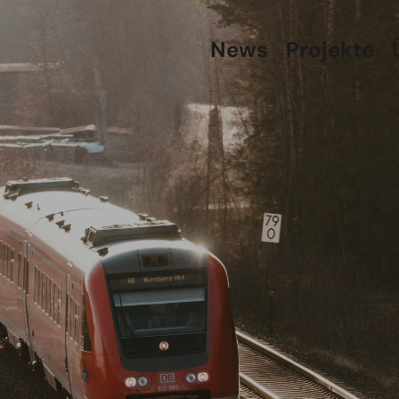
News
Projekte