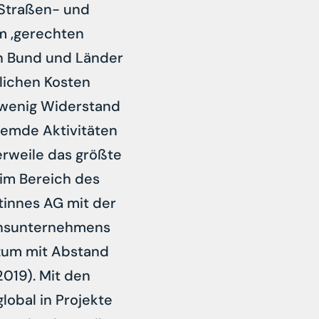
 Straßen- und
m ‚gerechten
nn Bund und Länder
lichen Kosten
 wenig Widerstand
remde Aktivitäten
erweile das größte
 im Bereich des
tinnes AG mit der
onsunternehmens
zum mit Abstand
019). Mit den
lobal in Projekte