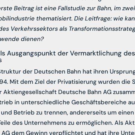
rste Beitrag ist eine Fallstudie zur Bahn, im zwe
lindustrie thematisiert. Die Leitfrage: wie kan
es Verkehrssektors als Transformationsstrategie
swende dienen?
ls Ausgangspunkt der Vermarktlichung des
s
truktur der Deutschen Bahn hat ihren Ursprung
4. Mit dem Ziel der Privatisierung wurden die
r Aktiengesellschaft Deutsche Bahn AG zusam
ieb in unterschiedliche Geschäftsbereiche auf
 und Betrieb zu trennen, andererseits um einen
Teile des Unternehmens zu ermöglichen. Als Akti
 AG dem Gewinn verpflichtet und hat ihre Unt