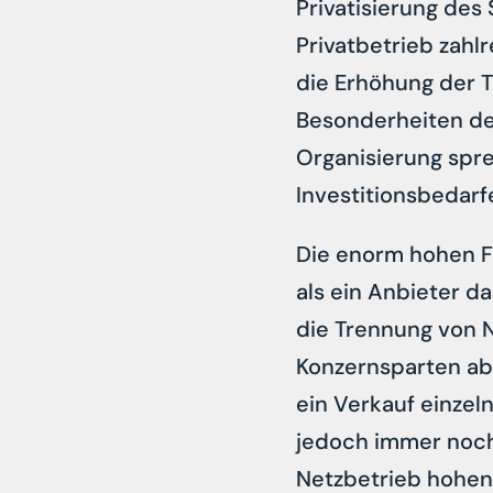
Privatisierung de
Privatbetrieb zahl
die Erhöhung der T
Besonderheiten de
Organisierung spre
Investitionsbedar
Die enorm hohen F
als ein Anbieter d
die Trennung von N
Konzernsparten ab
ein Verkauf einze
jedoch immer noch
Netzbetrieb hohen 