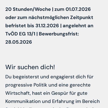
20 Stunden/Woche |
zu
m
01.07.2026
oder zum
n
ächstmöglichen Zeitpunkt
befristet bis
31.12.2026 |
angelehnt an
TvÖD
EG 13/1 |
Bewerbungsfrist
:
28.05.2026
Wir suchen dich!
Du begeisterst und engagierst dich für
progressive Politik und eine gerechte
Wirtschaft, hast ein Gespür für gute
Kommunikation und Erfahrung im Bereich