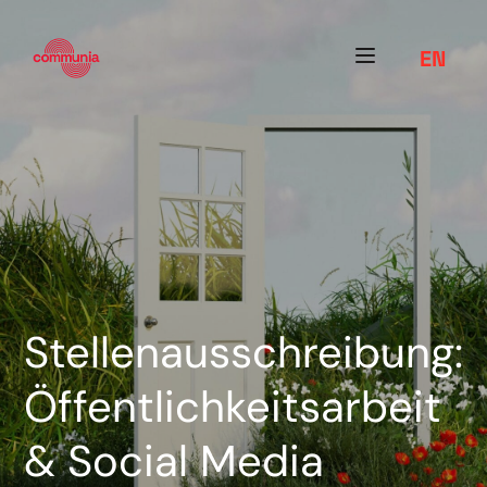
EN
Stellenausschreibung:
Öffentlichkeitsarbeit
& Social Media