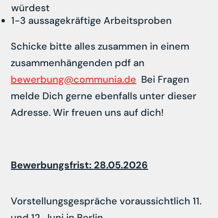
würdest
1-3 aussagekräftige Arbeitsproben
Schicke bitte alles zusammen in einem
zusammenhängenden pdf an
bewerbung@communia.de
Bei Fragen
melde Dich gerne ebenfalls unter dieser
Adresse. Wir freuen uns auf dich!
Bewerbungs
frist:
28.05.202
6
Vorstellungsgespräche voraussichtlich 11.
und 12. Juni in Berlin